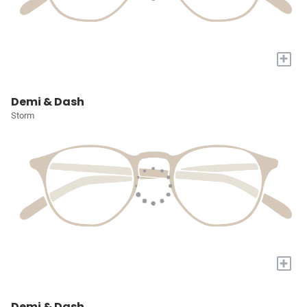
+
Demi & Dash
Storm
+
Demi & Dash